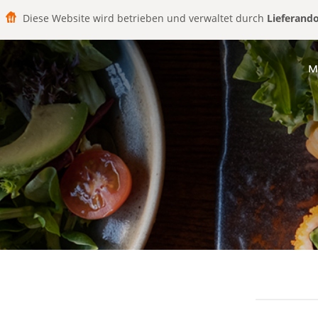
Diese Website wird betrieben und verwaltet durch
Lieferand
M